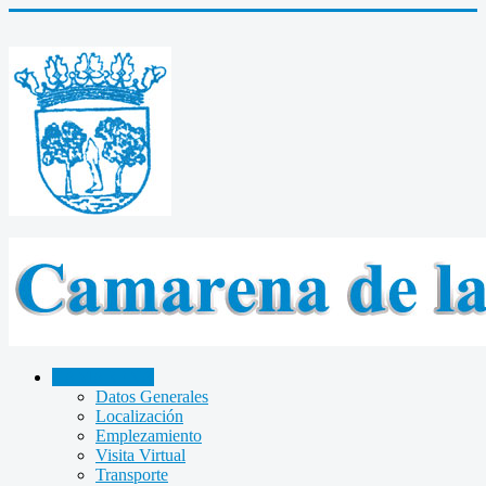
CAMARENA
Datos Generales
Localización
Emplezamiento
Visita Virtual
Transporte