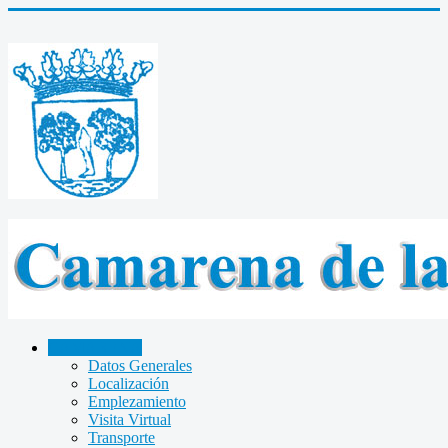
CAMARENA
Datos Generales
Localización
Emplezamiento
Visita Virtual
Transporte