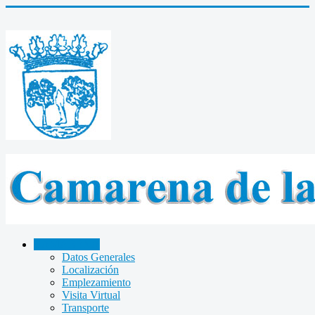
CAMARENA
Datos Generales
Localización
Emplezamiento
Visita Virtual
Transporte