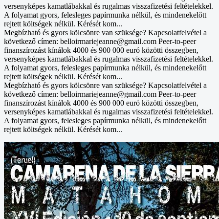
versenyképes kamatlábakkal és rugalmas visszafizetési feltételekkel.
A folyamat gyors, felesleges papírmunka nélkül, és mindenekelőtt
rejtett költségek nélkül. Kérését kom...
Megbízható és gyors kölcsönre van szüksége? Kapcsolatfelvétel a
következő címen: belloirmariejeanne@gmail.com Peer-to-peer
finanszírozást kínálok 4000 és 900 000 euró közötti összegben,
versenyképes kamatlábakkal és rugalmas visszafizetési feltételekkel.
A folyamat gyors, felesleges papírmunka nélkül, és mindenekelőtt
rejtett költségek nélkül. Kérését kom...
Megbízható és gyors kölcsönre van szüksége? Kapcsolatfelvétel a
következő címen: belloirmariejeanne@gmail.com Peer-to-peer
finanszírozást kínálok 4000 és 900 000 euró közötti összegben,
versenyképes kamatlábakkal és rugalmas visszafizetési feltételekkel.
A folyamat gyors, felesleges papírmunka nélkül, és mindenekelőtt
rejtett költségek nélkül. Kérését kom...