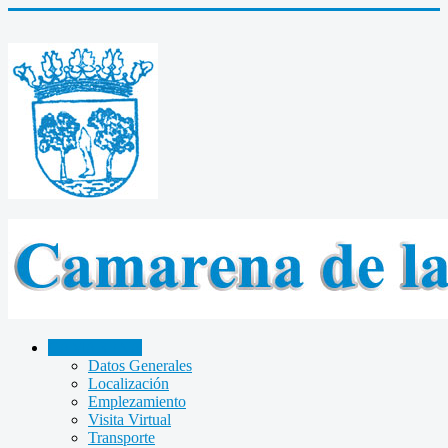
CAMARENA
Datos Generales
Localización
Emplezamiento
Visita Virtual
Transporte