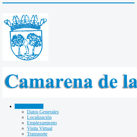
CAMARENA
Datos Generales
Localización
Emplezamiento
Visita Virtual
Transporte