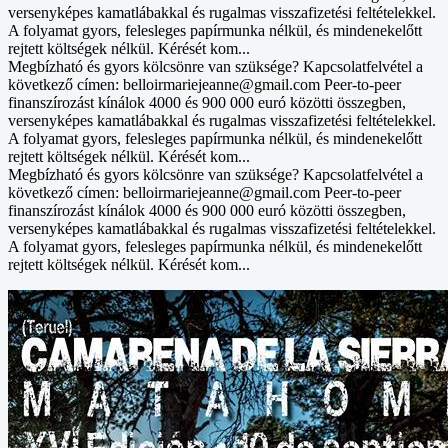
versenyképes kamatlábakkal és rugalmas visszafizetési feltételekkel.
A folyamat gyors, felesleges papírmunka nélkül, és mindenekelőtt
rejtett költségek nélkül. Kérését kom...
Megbízható és gyors kölcsönre van szüksége? Kapcsolatfelvétel a
következő címen: belloirmariejeanne@gmail.com Peer-to-peer
finanszírozást kínálok 4000 és 900 000 euró közötti összegben,
versenyképes kamatlábakkal és rugalmas visszafizetési feltételekkel.
A folyamat gyors, felesleges papírmunka nélkül, és mindenekelőtt
rejtett költségek nélkül. Kérését kom...
Megbízható és gyors kölcsönre van szüksége? Kapcsolatfelvétel a
következő címen: belloirmariejeanne@gmail.com Peer-to-peer
finanszírozást kínálok 4000 és 900 000 euró közötti összegben,
versenyképes kamatlábakkal és rugalmas visszafizetési feltételekkel.
A folyamat gyors, felesleges papírmunka nélkül, és mindenekelőtt
rejtett költségek nélkül. Kérését kom...