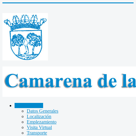
CAMARENA
Datos Generales
Localización
Emplezamiento
Visita Virtual
Transporte