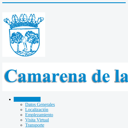
CAMARENA
Datos Generales
Localización
Emplezamiento
Visita Virtual
Transporte