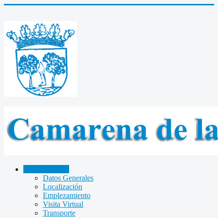
CAMARENA
Datos Generales
Localización
Emplezamiento
Visita Virtual
Transporte