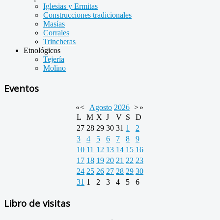
Iglesias y Ermitas
Construcciones tradicionales
Masías
Corrales
Trincheras
Etnológicos
Tejería
Molino
Eventos
«
<
Agosto
2026
>
»
L
M
X
J
V
S
D
27
28
29
30
31
1
2
3
4
5
6
7
8
9
10
11
12
13
14
15
16
17
18
19
20
21
22
23
24
25
26
27
28
29
30
31
1
2
3
4
5
6
Libro de visitas