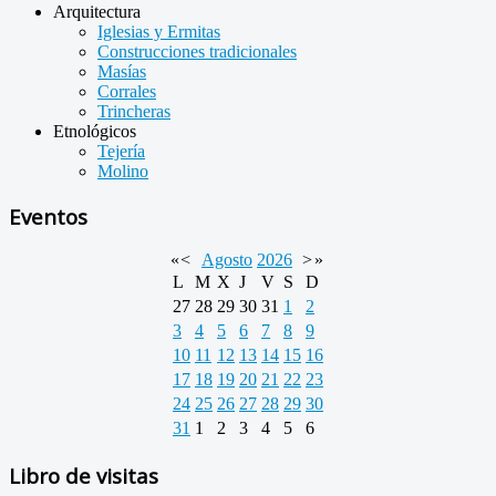
Arquitectura
Iglesias y Ermitas
Construcciones tradicionales
Masías
Corrales
Trincheras
Etnológicos
Tejería
Molino
Eventos
«
<
Agosto
2026
>
»
L
M
X
J
V
S
D
27
28
29
30
31
1
2
3
4
5
6
7
8
9
10
11
12
13
14
15
16
17
18
19
20
21
22
23
24
25
26
27
28
29
30
31
1
2
3
4
5
6
Libro de visitas