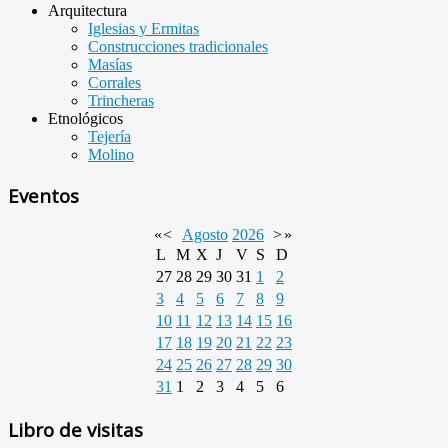
Arquitectura
Iglesias y Ermitas
Construcciones tradicionales
Masías
Corrales
Trincheras
Etnológicos
Tejería
Molino
Eventos
«
<
Agosto
2026
>
»
L
M
X
J
V
S
D
27
28
29
30
31
1
2
3
4
5
6
7
8
9
10
11
12
13
14
15
16
17
18
19
20
21
22
23
24
25
26
27
28
29
30
31
1
2
3
4
5
6
Libro de visitas