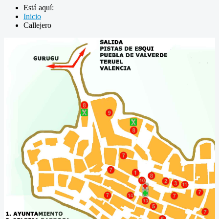
Está aquí:
Inicio
Callejero