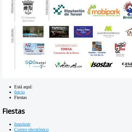
Está aquí:
Inicio
Fiestas
Fiestas
Imprimir
Correo electrónico