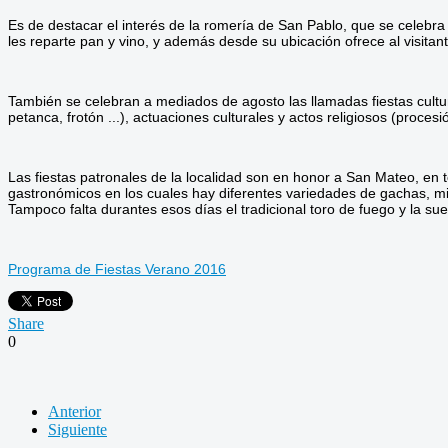
Es de destacar el interés de la romería de San Pablo, que se celebra 
les reparte pan y vino, y además desde su ubicación ofrece al visita
También se celebran a mediados de agosto las llamadas fiestas cultura
petanca, frotón ...), actuaciones culturales y actos religiosos (proc
Las fiestas patronales de la localidad son en honor a San Mateo, en t
gastronómicos en los cuales hay diferentes variedades de gachas, mig
Tampoco falta durantes esos días el tradicional toro de fuego y la sue
Programa de Fiestas Verano 2016
Share
0
Anterior
Siguiente