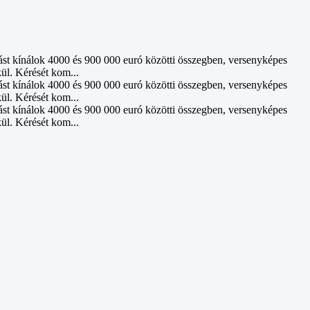
ást kínálok 4000 és 900 000 euró közötti összegben, versenyképes
kül. Kérését kom...
ást kínálok 4000 és 900 000 euró közötti összegben, versenyképes
kül. Kérését kom...
ást kínálok 4000 és 900 000 euró közötti összegben, versenyképes
kül. Kérését kom...