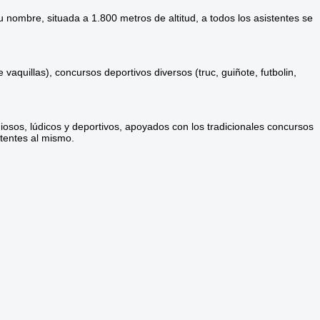
u nombre, situada a 1.800 metros de altitud, a todos los asistentes se
aquillas), concursos deportivos diversos (truc, guiñote, futbolin,
giosos, lúdicos y deportivos, apoyados con los tradicionales concursos
stentes al mismo.