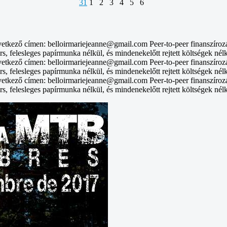
31
1
2
3
4
5
6
vetkező címen: belloirmariejeanne@gmail.com Peer-to-peer finanszíroz
rs, felesleges papírmunka nélkül, és mindenekelőtt rejtett költségek nél
vetkező címen: belloirmariejeanne@gmail.com Peer-to-peer finanszíroz
rs, felesleges papírmunka nélkül, és mindenekelőtt rejtett költségek nél
vetkező címen: belloirmariejeanne@gmail.com Peer-to-peer finanszíroz
rs, felesleges papírmunka nélkül, és mindenekelőtt rejtett költségek nél