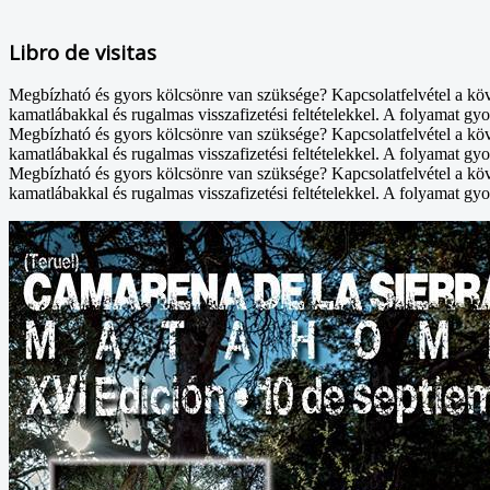
Libro de visitas
Megbízható és gyors kölcsönre van szüksége? Kapcsolatfelvétel a kö
kamatlábakkal és rugalmas visszafizetési feltételekkel. A folyamat gyo
Megbízható és gyors kölcsönre van szüksége? Kapcsolatfelvétel a kö
kamatlábakkal és rugalmas visszafizetési feltételekkel. A folyamat gyo
Megbízható és gyors kölcsönre van szüksége? Kapcsolatfelvétel a kö
kamatlábakkal és rugalmas visszafizetési feltételekkel. A folyamat gyo