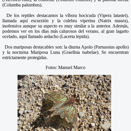
(Columba palumbus).
De los reptiles destacamos la víbora hocicuda (Vipera latastei),
llamada aquí escurzión y la culebra viperina (Natrix maura),
inofensiva aunque su aspecto es muy similar a la anterior. Además,
podemos ver en los días más calurosos del verano, al gran lagarto
ocelado, aquí llamado ardacho (Lacerta lepida).
Dos mariposas destacables son: la diurna Apolo (Parnassius apollo)
y la nocturna Mariposa Luna (Graellsia isabelae). Se encuentran
estrictamente protegidas.
Fotos: Manuel Marco