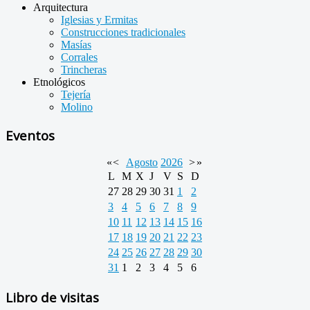
Arquitectura
Iglesias y Ermitas
Construcciones tradicionales
Masías
Corrales
Trincheras
Etnológicos
Tejería
Molino
Eventos
«
<
Agosto
2026
>
»
L
M
X
J
V
S
D
27
28
29
30
31
1
2
3
4
5
6
7
8
9
10
11
12
13
14
15
16
17
18
19
20
21
22
23
24
25
26
27
28
29
30
31
1
2
3
4
5
6
Libro de visitas