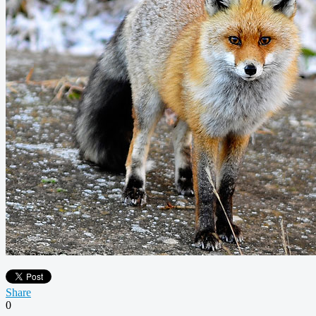
Share
0