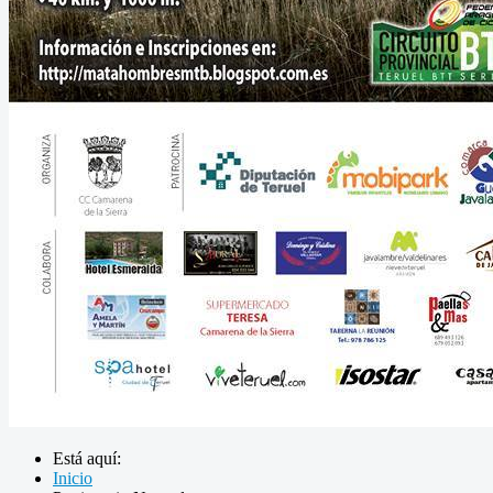
Está aquí:
Inicio