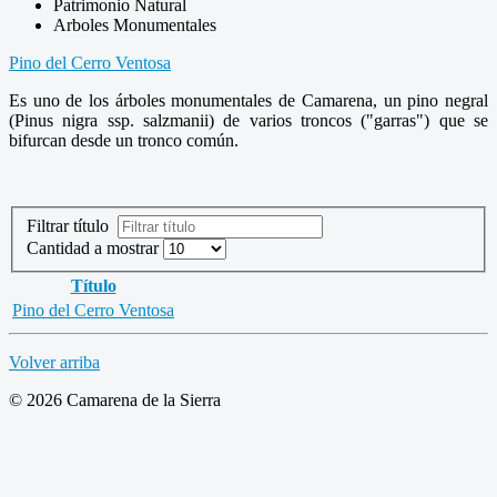
Patrimonio Natural
Arboles Monumentales
Pino del Cerro Ventosa
Es uno de los árboles monumentales de Camarena, un pino negral
(Pinus nigra ssp. salzmanii) de varios troncos ("garras") que se
bifurcan desde un tronco común.
Filtrar título
Cantidad a mostrar
Título
Pino del Cerro Ventosa
Volver arriba
© 2026 Camarena de la Sierra