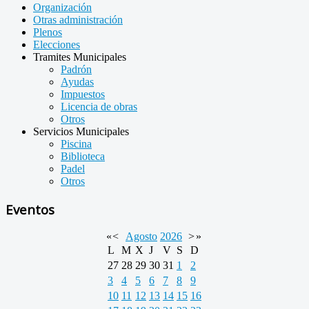
Organización
Otras administración
Plenos
Elecciones
Tramites Municipales
Padrón
Ayudas
Impuestos
Licencia de obras
Otros
Servicios Municipales
Piscina
Biblioteca
Padel
Otros
Eventos
«
<
Agosto
2026
>
»
L
M
X
J
V
S
D
27
28
29
30
31
1
2
3
4
5
6
7
8
9
10
11
12
13
14
15
16