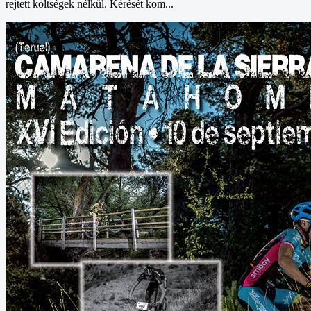
rejtett költségek nélkül. Kérését kom...