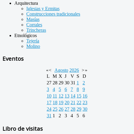
Arquitectura
Iglesias y Ermitas
Construcciones tradicionales
Masías
Corrales
Trincheras
Etnológicos
Tejería
Molino
Eventos
«
<
Agosto
2026
>
»
L
M
X
J
V
S
D
27
28
29
30
31
1
2
3
4
5
6
7
8
9
10
11
12
13
14
15
16
17
18
19
20
21
22
23
24
25
26
27
28
29
30
31
1
2
3
4
5
6
Libro de visitas