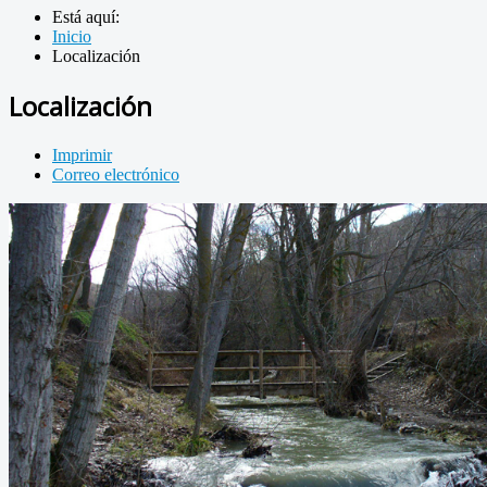
Está aquí:
Inicio
Localización
Localización
Imprimir
Correo electrónico