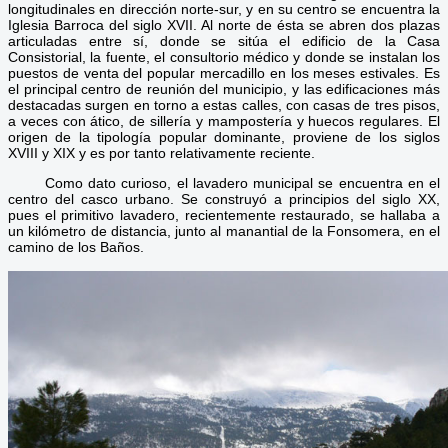
longitudinales en dirección norte-sur, y en su centro se encuentra la
Iglesia Barroca del siglo XVII. Al norte de ésta se abren dos plazas
articuladas entre sí, donde se sitúa el edificio de la Casa
Consistorial, la fuente, el consultorio médico y donde se instalan los
puestos de venta del popular mercadillo en los meses estivales. Es
el principal centro de reunión del municipio, y las edificaciones más
destacadas surgen en torno a estas calles, con casas de tres pisos,
a veces con ático, de sillería y mampostería y huecos regulares. El
origen de la tipología popular dominante, proviene de los siglos
XVIII y XIX y es por tanto relativamente reciente.
Como dato curioso, el lavadero municipal se encuentra en el
centro del casco urbano. Se construyó a principios del siglo XX,
pues el primitivo lavadero, recientemente restaurado, se hallaba a
un kilómetro de distancia, junto al manantial de la Fonsomera, en el
camino de los Baños.