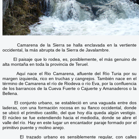
Camarena de la Sierra se halla enclavada en la vertiente
occidental, la más abrupta de la Sierra de Javalambre.
El paisaje que lo rodea, es, posiblemente, el más genuino de
alta montaña en toda la provincia de Teruel.
Aquí nace el Rio Camarena, afluente del Río Turia por su
margen izquierda, rico en truchas y cangrejos. También nace en el
término de Camarena el río de Riodeva o río Eva, por la confluencia
de los barrancos de la Cueva Fuerte o Cajuerte y Amanaderos o la
Bellena.
El conjunto urbano, se estableció en una vaguada entre dos
laderas, con una formación rocosa en su flanco occidental, donde
se ubicó el primitivo castillo, del que hoy día queda algún vestigio.
El núcleo se fue extendiendo hacia el mediodía, donde se abre el
valle del río. Hay en este lugar un encantador paraje formado por el
primitivo puente y molino anejo.
El trazado urbano es sensiblemente regular, con calles