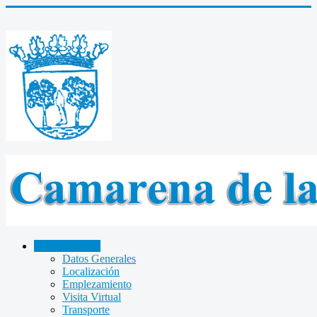
CAMARENA
Datos Generales
Localización
Emplezamiento
Visita Virtual
Transporte