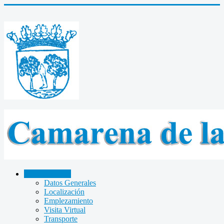
CAMARENA
Datos Generales
Localización
Emplezamiento
Visita Virtual
Transporte