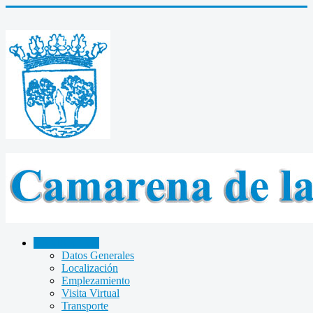
CAMARENA
Datos Generales
Localización
Emplezamiento
Visita Virtual
Transporte