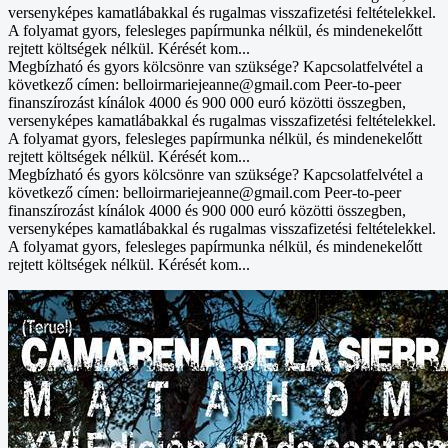
versenyképes kamatlábakkal és rugalmas visszafizetési feltételekkel.
A folyamat gyors, felesleges papírmunka nélkül, és mindenekelőtt
rejtett költségek nélkül. Kérését kom...
Megbízható és gyors kölcsönre van szüksége? Kapcsolatfelvétel a
következő címen: belloirmariejeanne@gmail.com Peer-to-peer
finanszírozást kínálok 4000 és 900 000 euró közötti összegben,
versenyképes kamatlábakkal és rugalmas visszafizetési feltételekkel.
A folyamat gyors, felesleges papírmunka nélkül, és mindenekelőtt
rejtett költségek nélkül. Kérését kom...
Megbízható és gyors kölcsönre van szüksége? Kapcsolatfelvétel a
következő címen: belloirmariejeanne@gmail.com Peer-to-peer
finanszírozást kínálok 4000 és 900 000 euró közötti összegben,
versenyképes kamatlábakkal és rugalmas visszafizetési feltételekkel.
A folyamat gyors, felesleges papírmunka nélkül, és mindenekelőtt
rejtett költségek nélkül. Kérését kom...