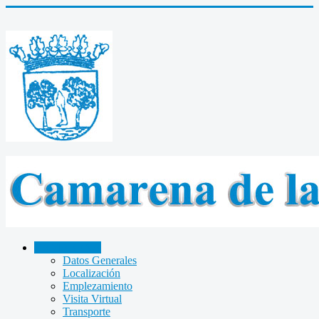
CAMARENA
Datos Generales
Localización
Emplezamiento
Visita Virtual
Transporte