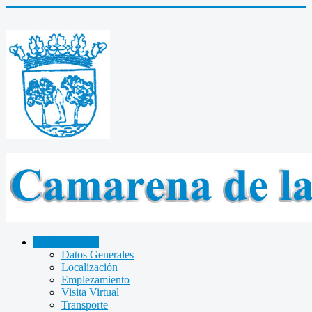
CAMARENA
Datos Generales
Localización
Emplezamiento
Visita Virtual
Transporte