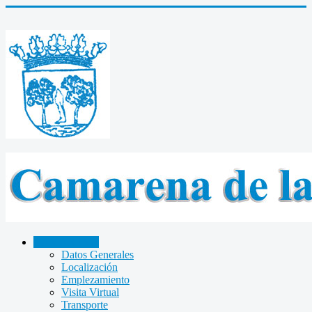
CAMARENA
Datos Generales
Localización
Emplezamiento
Visita Virtual
Transporte