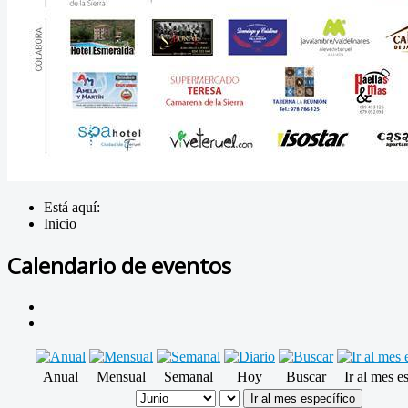
Está aquí:
Inicio
Calendario de eventos
Anual
Mensual
Semanal
Hoy
Buscar
Ir al mes e
Ir al mes específico