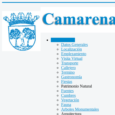
CAMARENA
Datos Generales
Localización
Emplezamiento
Visita Virtual
Transporte
Callejero
Termino
Gastronomía
Fiestas
Patrimonio Natural
Fuentes
Cumbres
Vegetación
Fauna
Arboles Monumentales
Arquitectura