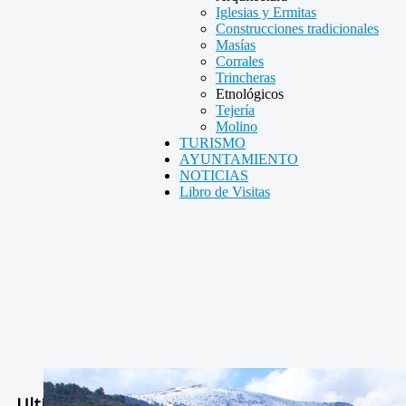
Iglesias y Ermitas
Construcciones tradicionales
Masías
Corrales
Trincheras
Etnológicos
Tejería
Molino
TURISMO
AYUNTAMIENTO
NOTICIAS
Libro de Visitas
Ultimas Noticias