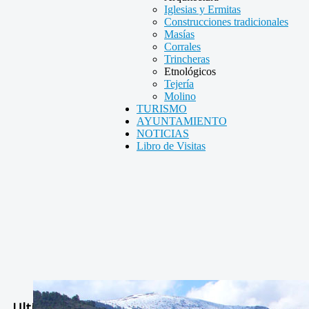
Iglesias y Ermitas
Construcciones tradicionales
Masías
Corrales
Trincheras
Etnológicos
Tejería
Molino
TURISMO
AYUNTAMIENTO
NOTICIAS
Libro de Visitas
Ultimas Noticias