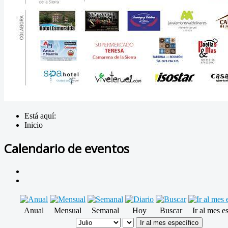
Está aquí:
Inicio
Calendario de eventos
Anual
Mensual
Semanal
Hoy
Buscar
Ir al mes e
Ir al mes específico