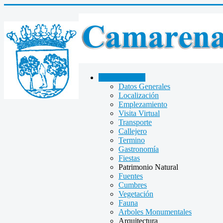
CAMARENA
Datos Generales
Localización
Emplezamiento
Visita Virtual
Transporte
Callejero
Termino
Gastronomía
Fiestas
Patrimonio Natural
Fuentes
Cumbres
Vegetación
Fauna
Arboles Monumentales
Arquitectura