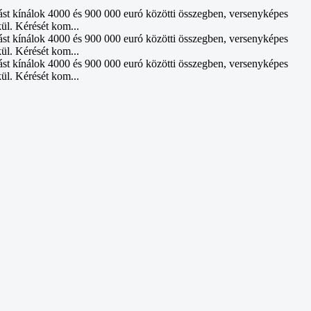
ást kínálok 4000 és 900 000 euró közötti összegben, versenyképes
kül. Kérését kom...
ást kínálok 4000 és 900 000 euró közötti összegben, versenyképes
kül. Kérését kom...
ást kínálok 4000 és 900 000 euró közötti összegben, versenyképes
kül. Kérését kom...