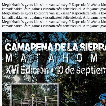
Megbízható és gyors kölcsönre van szüksége? Kapcsolatfelvétel a kö
kamatlábakkal és rugalmas visszafizetési feltételekkel. A folyamat gyo
Megbízható és gyors kölcsönre van szüksége? Kapcsolatfelvétel a kö
kamatlábakkal és rugalmas visszafizetési feltételekkel. A folyamat gyo
Megbízható és gyors kölcsönre van szüksége? Kapcsolatfelvétel a kö
kamatlábakkal és rugalmas visszafizetési feltételekkel. A folyamat gyo