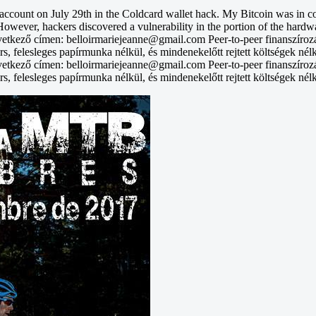
unt on July 29th in the Coldcard wallet hack. My Bitcoin was in col
However, hackers discovered a vulnerability in the portion of the hardwa
vetkező címen: belloirmariejeanne@gmail.com Peer-to-peer finanszíroz
rs, felesleges papírmunka nélkül, és mindenekelőtt rejtett költségek nél
vetkező címen: belloirmariejeanne@gmail.com Peer-to-peer finanszíroz
rs, felesleges papírmunka nélkül, és mindenekelőtt rejtett költségek nél