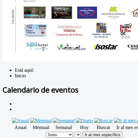
Está aquí:
Inicio
Calendario de eventos
Anual
Mensual
Semanal
Hoy
Buscar
Ir al mes e
Ir al mes específico