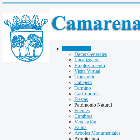
CAMARENA
Datos Generales
Localización
Emplezamiento
Visita Virtual
Transporte
Callejero
Termino
Gastronomía
Fiestas
Patrimonio Natural
Fuentes
Cumbres
Vegetación
Fauna
Arboles Monumentales
Arquitectura