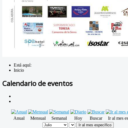
Está aquí:
Inicio
Calendario de eventos
Anual
Mensual
Semanal
Hoy
Buscar
Ir al mes e
Ir al mes específico