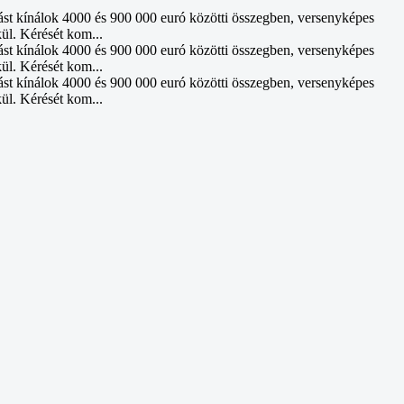
ást kínálok 4000 és 900 000 euró közötti összegben, versenyképes
kül. Kérését kom...
ást kínálok 4000 és 900 000 euró közötti összegben, versenyképes
kül. Kérését kom...
ást kínálok 4000 és 900 000 euró közötti összegben, versenyképes
kül. Kérését kom...