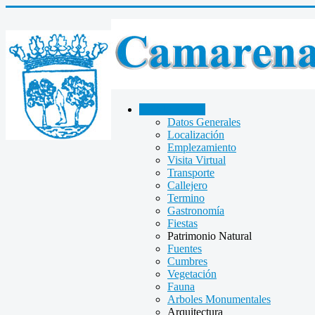
CAMARENA
Datos Generales
Localización
Emplezamiento
Visita Virtual
Transporte
Callejero
Termino
Gastronomía
Fiestas
Patrimonio Natural
Fuentes
Cumbres
Vegetación
Fauna
Arboles Monumentales
Arquitectura