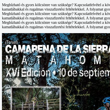
Megbízható és gyors kölcsönre van szüksége? Kapcsolatfelvétel a kö
kamatlábakkal és rugalmas visszafizetési feltételekkel. A folyamat gyo
Megbízható és gyors kölcsönre van szüksége? Kapcsolatfelvétel a kö
kamatlábakkal és rugalmas visszafizetési feltételekkel. A folyamat gyo
Megbízható és gyors kölcsönre van szüksége? Kapcsolatfelvétel a kö
kamatlábakkal és rugalmas visszafizetési feltételekkel. A folyamat gyo