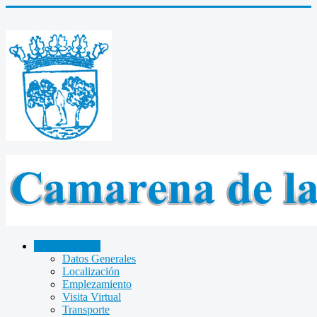
CAMARENA
Datos Generales
Localización
Emplezamiento
Visita Virtual
Transporte