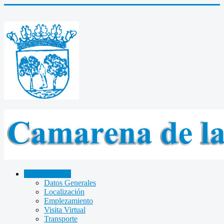
CAMARENA
Datos Generales
Localización
Emplezamiento
Visita Virtual
Transporte