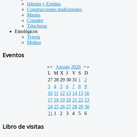
Iglesias y Ermitas
Construcciones tradicionales
Masías
Corrales
Trincheras
Etnológicos
Tejería
Molino
Eventos
«
<
Agosto
2026
>
»
L
M
X
J
V
S
D
27
28
29
30
31
1
2
3
4
5
6
7
8
9
10
11
12
13
14
15
16
17
18
19
20
21
22
23
24
25
26
27
28
29
30
31
1
2
3
4
5
6
Libro de visitas