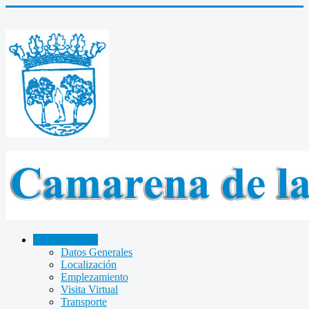
CAMARENA
Datos Generales
Localización
Emplezamiento
Visita Virtual
Transporte