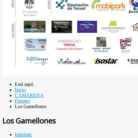
Está aquí:
Inicio
CAMARENA
Fuentes
Los Gamellones
Los Gamellones
Imprimir