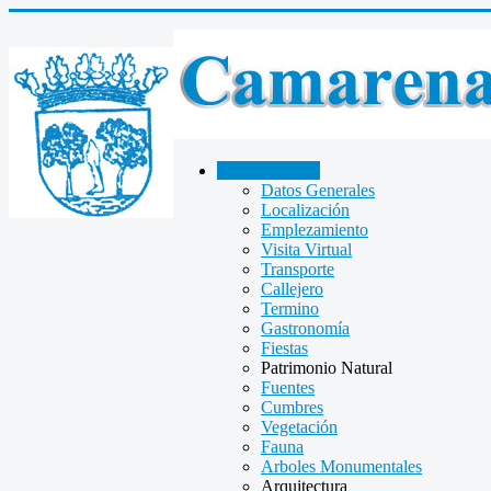
CAMARENA
Datos Generales
Localización
Emplezamiento
Visita Virtual
Transporte
Callejero
Termino
Gastronomía
Fiestas
Patrimonio Natural
Fuentes
Cumbres
Vegetación
Fauna
Arboles Monumentales
Arquitectura