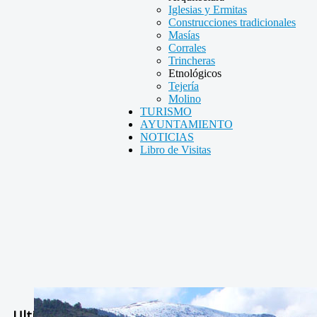
Iglesias y Ermitas
Construcciones tradicionales
Masías
Corrales
Trincheras
Etnológicos
Tejería
Molino
TURISMO
AYUNTAMIENTO
NOTICIAS
Libro de Visitas
Ultimas Noticias