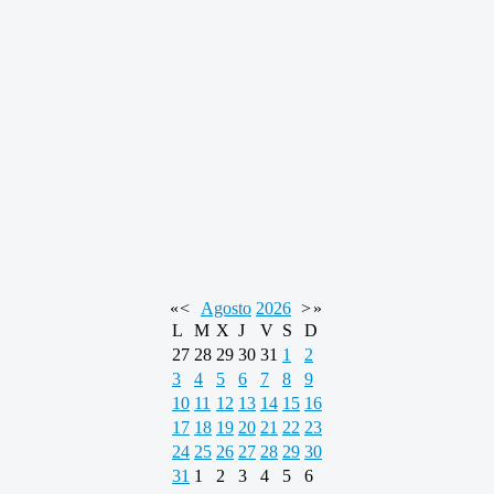
«
<
Agosto
2026
>
»
L
M
X
J
V
S
D
27
28
29
30
31
1
2
3
4
5
6
7
8
9
10
11
12
13
14
15
16
17
18
19
20
21
22
23
24
25
26
27
28
29
30
31
1
2
3
4
5
6