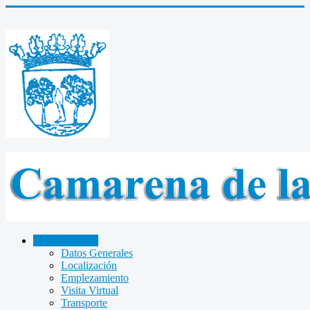
CAMARENA
Datos Generales
Localización
Emplezamiento
Visita Virtual
Transporte