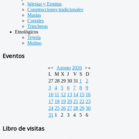
Iglesias y Ermitas
Construcciones tradicionales
Masías
Corrales
Trincheras
Etnológicos
Tejería
Molino
Eventos
«
<
Agosto
2026
>
»
L
M
X
J
V
S
D
27
28
29
30
31
1
2
3
4
5
6
7
8
9
10
11
12
13
14
15
16
17
18
19
20
21
22
23
24
25
26
27
28
29
30
31
1
2
3
4
5
6
Libro de visitas