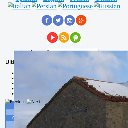
Buscar...
Ultimas Noticias
Solidaria carrera - 7 TÉRMINOS XTREM
Temporal de Febrero
Nevada Enero 2018
La estación de esquí de Javalambre abrirán este sábado
Larga vida a las escuelas