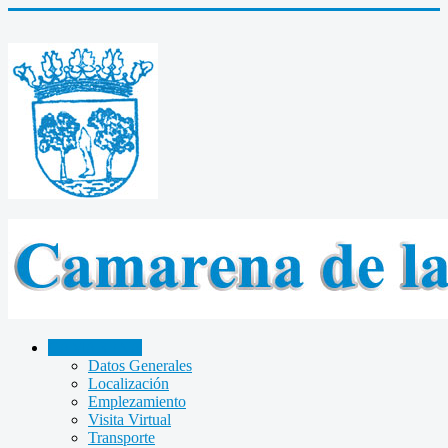
CAMARENA
Datos Generales
Localización
Emplezamiento
Visita Virtual
Transporte