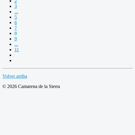
2
3
...
5
6
7
8
9
...
11
Volver arriba
© 2026 Camarena de la Sierra