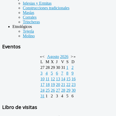
Iglesias y Ermitas
Construcciones tradicionales
Masías
Corrales
Trincheras
Etnológicos
Tejería
Molino
Eventos
«
<
Agosto
2026
>
»
L
M
X
J
V
S
D
27
28
29
30
31
1
2
3
4
5
6
7
8
9
10
11
12
13
14
15
16
17
18
19
20
21
22
23
24
25
26
27
28
29
30
31
1
2
3
4
5
6
Libro de visitas