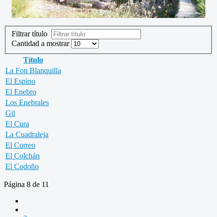
Filtrar título
Cantidad a mostrar
Título
La Fon Blanquilla
El Espino
El Enebro
Los Enebrales
Gil
El Cura
La Cuadraleja
El Correo
El Colchán
El Codoño
Página 8 de 11