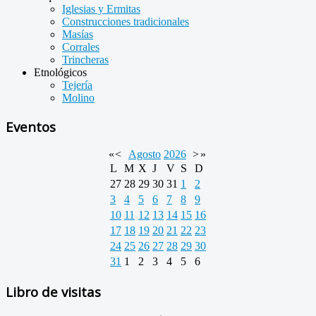
Iglesias y Ermitas
Construcciones tradicionales
Masías
Corrales
Trincheras
Etnológicos
Tejería
Molino
Eventos
«
<
Agosto
2026
>
»
L
M
X
J
V
S
D
27
28
29
30
31
1
2
3
4
5
6
7
8
9
10
11
12
13
14
15
16
17
18
19
20
21
22
23
24
25
26
27
28
29
30
31
1
2
3
4
5
6
Libro de visitas