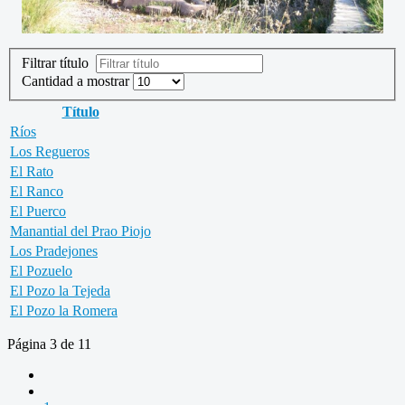
Filtrar título
Cantidad a mostrar
Título
Ríos
Los Regueros
El Rato
El Ranco
El Puerco
Manantial del Prao Piojo
Los Pradejones
El Pozuelo
El Pozo la Tejeda
El Pozo la Romera
Página 3 de 11