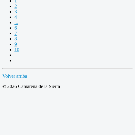
1
2
3
4
...
6
7
8
9
10
Volver arriba
© 2026 Camarena de la Sierra