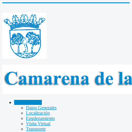
CAMARENA
Datos Generales
Localización
Emplezamiento
Visita Virtual
Transporte