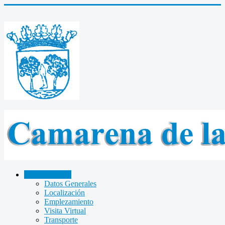
CAMARENA
Datos Generales
Localización
Emplezamiento
Visita Virtual
Transporte