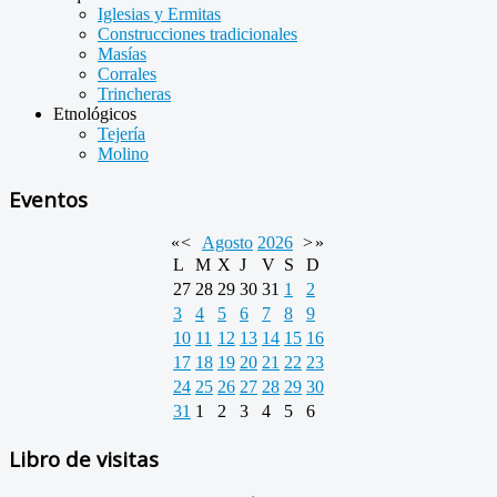
Iglesias y Ermitas
Construcciones tradicionales
Masías
Corrales
Trincheras
Etnológicos
Tejería
Molino
Eventos
«
<
Agosto
2026
>
»
L
M
X
J
V
S
D
27
28
29
30
31
1
2
3
4
5
6
7
8
9
10
11
12
13
14
15
16
17
18
19
20
21
22
23
24
25
26
27
28
29
30
31
1
2
3
4
5
6
Libro de visitas