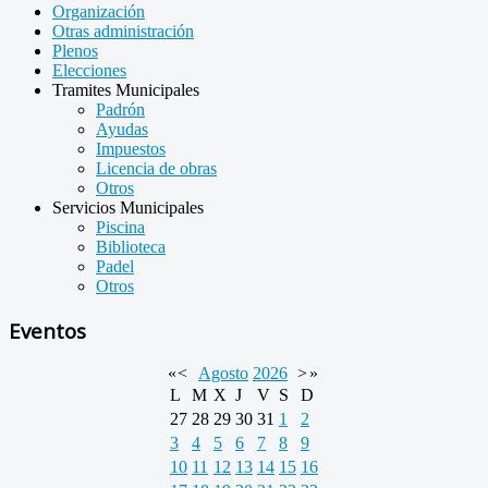
Organización
Otras administración
Plenos
Elecciones
Tramites Municipales
Padrón
Ayudas
Impuestos
Licencia de obras
Otros
Servicios Municipales
Piscina
Biblioteca
Padel
Otros
Eventos
«
<
Agosto
2026
>
»
L
M
X
J
V
S
D
27
28
29
30
31
1
2
3
4
5
6
7
8
9
10
11
12
13
14
15
16