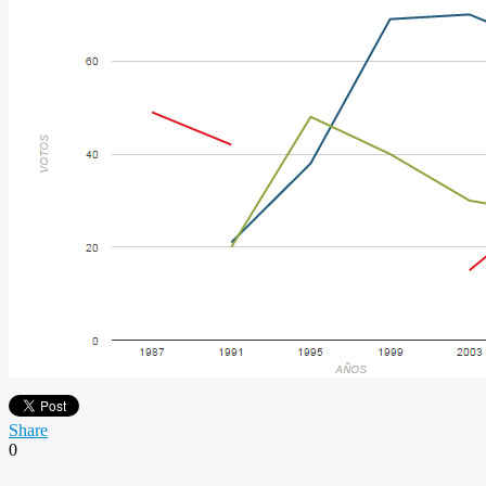
Share
0