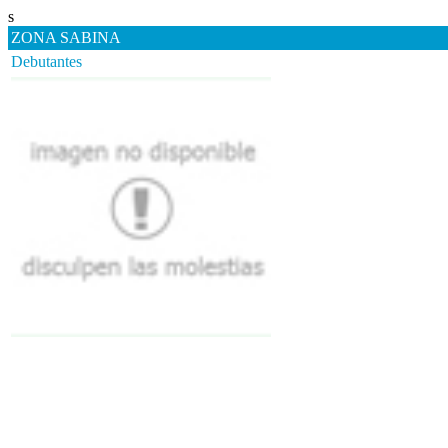
s
ZONA SABINA
Debutantes