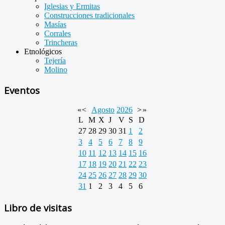
Iglesias y Ermitas
Construcciones tradicionales
Masías
Corrales
Trincheras
Etnológicos
Tejería
Molino
Eventos
«
<
Agosto
2026
>
»
L
M
X
J
V
S
D
27
28
29
30
31
1
2
3
4
5
6
7
8
9
10
11
12
13
14
15
16
17
18
19
20
21
22
23
24
25
26
27
28
29
30
31
1
2
3
4
5
6
Libro de visitas