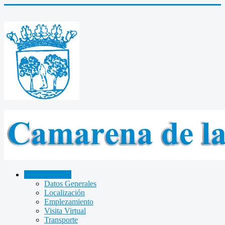
CAMARENA
Datos Generales
Localización
Emplezamiento
Visita Virtual
Transporte