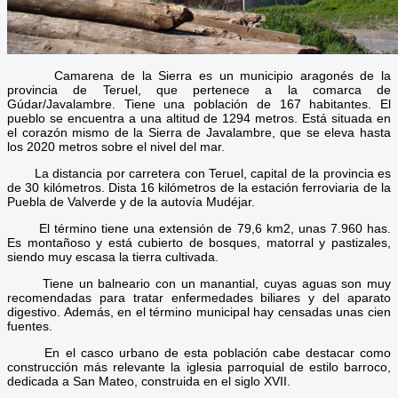
Camarena de la Sierra es un municipio aragonés de la
provincia de Teruel, que pertenece a la comarca de
Gúdar/Javalambre. Tiene una población de 167 habitantes. El
pueblo se encuentra a una altitud de 1294 metros. Está situada en
el corazón mismo de la Sierra de Javalambre, que se eleva hasta
los 2020 metros sobre el nivel del mar.
La distancia por carretera con Teruel, capital de la provincia es
de 30 kilómetros. Dista 16 kilómetros de la estación ferroviaria de la
Puebla de Valverde y de la autovía Mudéjar.
El término tiene una extensión de 79,6 km2, unas 7.960 has.
Es montañoso y está cubierto de bosques, matorral y pastizales,
siendo muy escasa la tierra cultivada.
Tiene un balneario con un manantial, cuyas aguas son muy
recomendadas para tratar enfermedades biliares y del aparato
digestivo. Además, en el término municipal hay censadas unas cien
fuentes.
En el casco urbano de esta población cabe destacar como
construcción más relevante la iglesia parroquial de estilo barroco,
dedicada a San Mateo, construida en el siglo XVII.