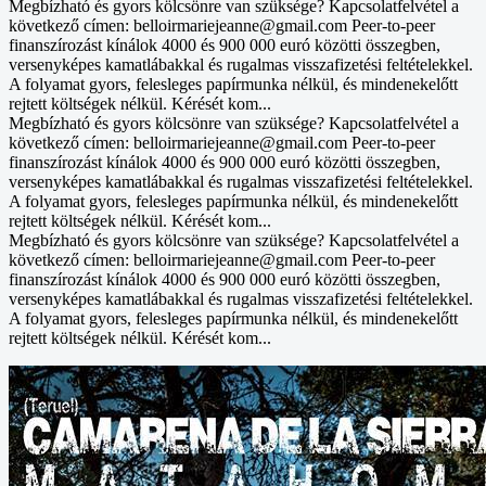
Megbízható és gyors kölcsönre van szüksége? Kapcsolatfelvétel a
következő címen: belloirmariejeanne@gmail.com Peer-to-peer
finanszírozást kínálok 4000 és 900 000 euró közötti összegben,
versenyképes kamatlábakkal és rugalmas visszafizetési feltételekkel.
A folyamat gyors, felesleges papírmunka nélkül, és mindenekelőtt
rejtett költségek nélkül. Kérését kom...
Megbízható és gyors kölcsönre van szüksége? Kapcsolatfelvétel a
következő címen: belloirmariejeanne@gmail.com Peer-to-peer
finanszírozást kínálok 4000 és 900 000 euró közötti összegben,
versenyképes kamatlábakkal és rugalmas visszafizetési feltételekkel.
A folyamat gyors, felesleges papírmunka nélkül, és mindenekelőtt
rejtett költségek nélkül. Kérését kom...
Megbízható és gyors kölcsönre van szüksége? Kapcsolatfelvétel a
következő címen: belloirmariejeanne@gmail.com Peer-to-peer
finanszírozást kínálok 4000 és 900 000 euró közötti összegben,
versenyképes kamatlábakkal és rugalmas visszafizetési feltételekkel.
A folyamat gyors, felesleges papírmunka nélkül, és mindenekelőtt
rejtett költségek nélkül. Kérését kom...