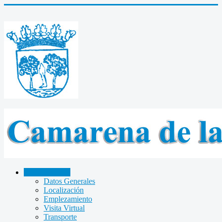
CAMARENA
Datos Generales
Localización
Emplezamiento
Visita Virtual
Transporte