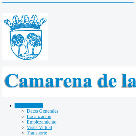
CAMARENA
Datos Generales
Localización
Emplezamiento
Visita Virtual
Transporte