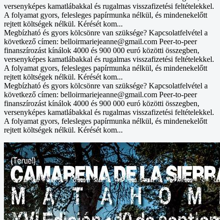
versenyképes kamatlábakkal és rugalmas visszafizetési feltételekkel.
A folyamat gyors, felesleges papírmunka nélkül, és mindenekelőtt
rejtett költségek nélkül. Kérését kom...
Megbízható és gyors kölcsönre van szüksége? Kapcsolatfelvétel a
következő címen: belloirmariejeanne@gmail.com Peer-to-peer
finanszírozást kínálok 4000 és 900 000 euró közötti összegben,
versenyképes kamatlábakkal és rugalmas visszafizetési feltételekkel.
A folyamat gyors, felesleges papírmunka nélkül, és mindenekelőtt
rejtett költségek nélkül. Kérését kom...
Megbízható és gyors kölcsönre van szüksége? Kapcsolatfelvétel a
következő címen: belloirmariejeanne@gmail.com Peer-to-peer
finanszírozást kínálok 4000 és 900 000 euró közötti összegben,
versenyképes kamatlábakkal és rugalmas visszafizetési feltételekkel.
A folyamat gyors, felesleges papírmunka nélkül, és mindenekelőtt
rejtett költségek nélkül. Kérését kom...