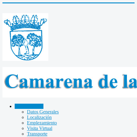
CAMARENA
Datos Generales
Localización
Emplezamiento
Visita Virtual
Transporte