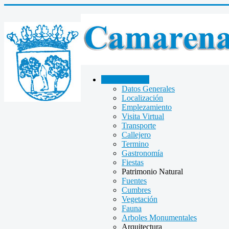
CAMARENA
Datos Generales
Localización
Emplezamiento
Visita Virtual
Transporte
Callejero
Termino
Gastronomía
Fiestas
Patrimonio Natural
Fuentes
Cumbres
Vegetación
Fauna
Arboles Monumentales
Arquitectura