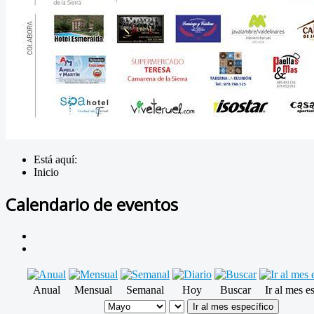
Está aquí:
Inicio
Calendario de eventos
Anual
Mensual
Semanal
Hoy
Buscar
Ir al mes e
Ir al mes específico