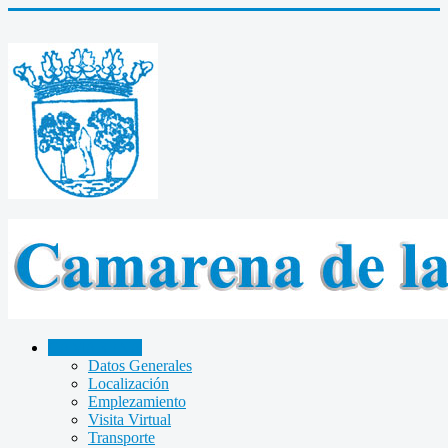
CAMARENA
Datos Generales
Localización
Emplezamiento
Visita Virtual
Transporte