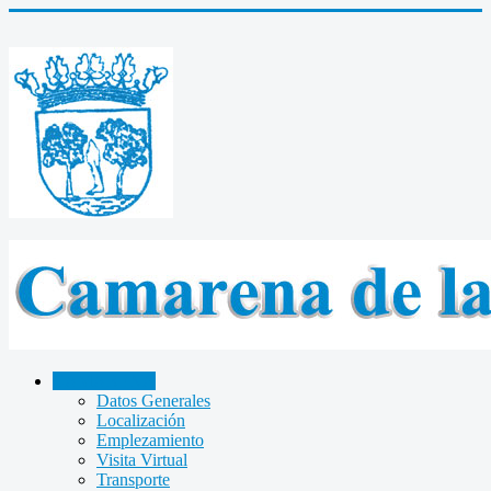
CAMARENA
Datos Generales
Localización
Emplezamiento
Visita Virtual
Transporte