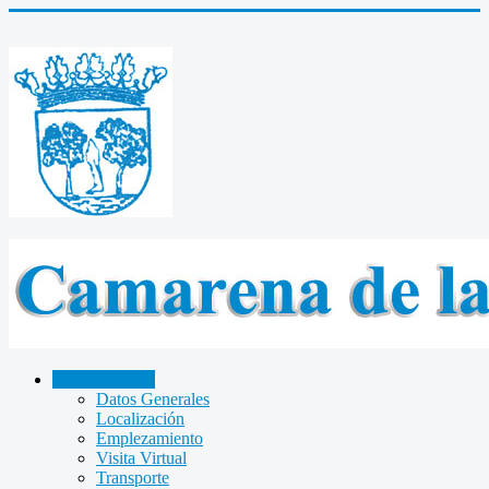
CAMARENA
Datos Generales
Localización
Emplezamiento
Visita Virtual
Transporte