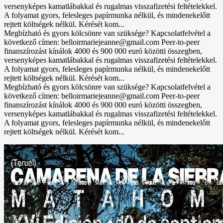
versenyképes kamatlábakkal és rugalmas visszafizetési feltételekkel.
A folyamat gyors, felesleges papírmunka nélkül, és mindenekelőtt
rejtett költségek nélkül. Kérését kom...
Megbízható és gyors kölcsönre van szüksége? Kapcsolatfelvétel a
következő címen: belloirmariejeanne@gmail.com Peer-to-peer
finanszírozást kínálok 4000 és 900 000 euró közötti összegben,
versenyképes kamatlábakkal és rugalmas visszafizetési feltételekkel.
A folyamat gyors, felesleges papírmunka nélkül, és mindenekelőtt
rejtett költségek nélkül. Kérését kom...
Megbízható és gyors kölcsönre van szüksége? Kapcsolatfelvétel a
következő címen: belloirmariejeanne@gmail.com Peer-to-peer
finanszírozást kínálok 4000 és 900 000 euró közötti összegben,
versenyképes kamatlábakkal és rugalmas visszafizetési feltételekkel.
A folyamat gyors, felesleges papírmunka nélkül, és mindenekelőtt
rejtett költségek nélkül. Kérését kom...