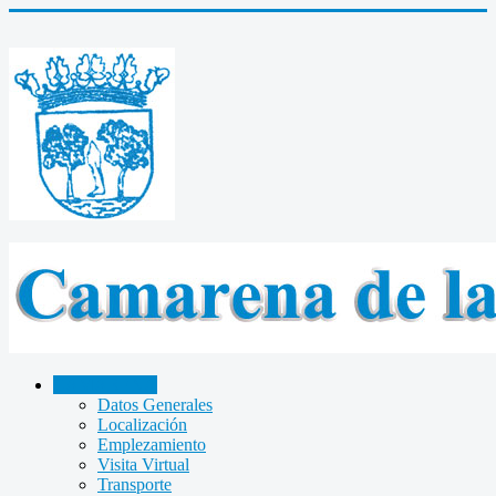
CAMARENA
Datos Generales
Localización
Emplezamiento
Visita Virtual
Transporte