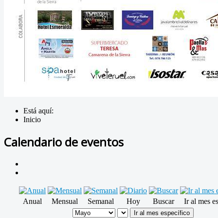
Está aquí:
Inicio
Calendario de eventos
Anual
Mensual
Semanal
Hoy
Buscar
Ir al mes e
Ir al mes específico