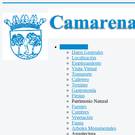
CAMARENA
Datos Generales
Localización
Emplezamiento
Visita Virtual
Transporte
Callejero
Termino
Gastronomía
Fiestas
Patrimonio Natural
Fuentes
Cumbres
Vegetación
Fauna
Arboles Monumentales
Arquitectura