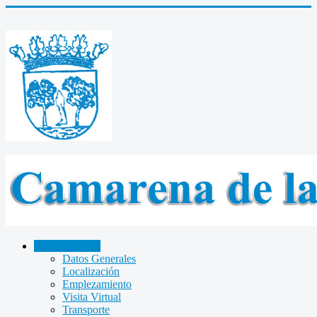
CAMARENA
Datos Generales
Localización
Emplezamiento
Visita Virtual
Transporte