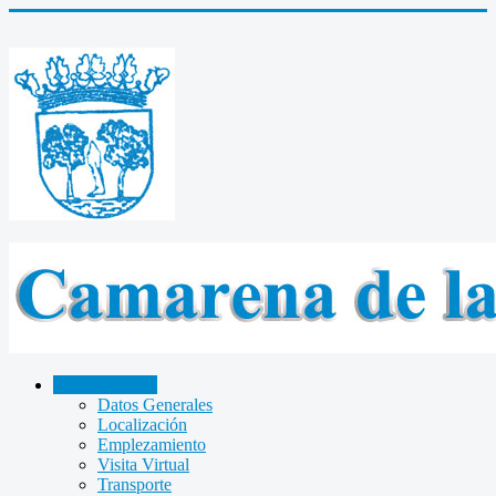
CAMARENA
Datos Generales
Localización
Emplezamiento
Visita Virtual
Transporte