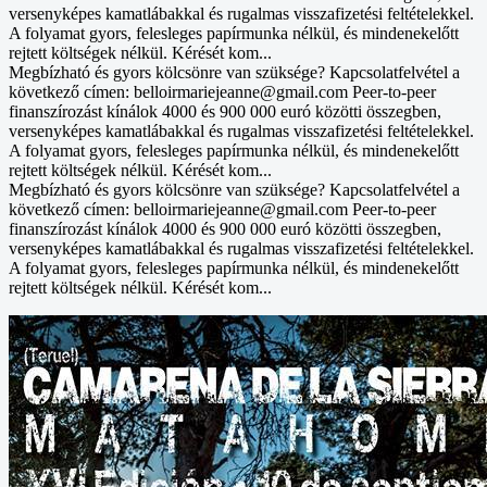
versenyképes kamatlábakkal és rugalmas visszafizetési feltételekkel.
A folyamat gyors, felesleges papírmunka nélkül, és mindenekelőtt
rejtett költségek nélkül. Kérését kom...
Megbízható és gyors kölcsönre van szüksége? Kapcsolatfelvétel a
következő címen: belloirmariejeanne@gmail.com Peer-to-peer
finanszírozást kínálok 4000 és 900 000 euró közötti összegben,
versenyképes kamatlábakkal és rugalmas visszafizetési feltételekkel.
A folyamat gyors, felesleges papírmunka nélkül, és mindenekelőtt
rejtett költségek nélkül. Kérését kom...
Megbízható és gyors kölcsönre van szüksége? Kapcsolatfelvétel a
következő címen: belloirmariejeanne@gmail.com Peer-to-peer
finanszírozást kínálok 4000 és 900 000 euró közötti összegben,
versenyképes kamatlábakkal és rugalmas visszafizetési feltételekkel.
A folyamat gyors, felesleges papírmunka nélkül, és mindenekelőtt
rejtett költségek nélkül. Kérését kom...