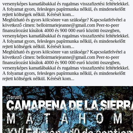
versenyképes kamatlábakkal és rugalmas visszafizetési feltételekkel.
A folyamat gyors, felesleges papírmunka nélkül, és mindenekelőtt
rejtett költségek nélkül. Kérését kom...
Megbízható és gyors kölcsönre van szüksége? Kapcsolatfelvétel a
következő címen: belloirmariejeanne@gmail.com Peer-to-peer
finanszírozást kínálok 4000 és 900 000 euró közötti összegben,
versenyképes kamatlábakkal és rugalmas visszafizetési feltételekkel.
A folyamat gyors, felesleges papírmunka nélkül, és mindenekelőtt
rejtett költségek nélkül. Kérését kom...
Megbízható és gyors kölcsönre van szüksége? Kapcsolatfelvétel a
következő címen: belloirmariejeanne@gmail.com Peer-to-peer
finanszírozást kínálok 4000 és 900 000 euró közötti összegben,
versenyképes kamatlábakkal és rugalmas visszafizetési feltételekkel.
A folyamat gyors, felesleges papírmunka nélkül, és mindenekelőtt
rejtett költségek nélkül. Kérését kom...