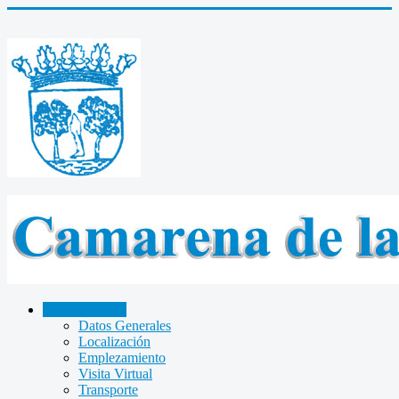
CAMARENA
Datos Generales
Localización
Emplezamiento
Visita Virtual
Transporte